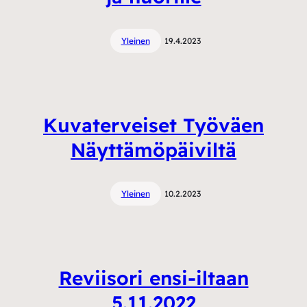
Yleinen
19.4.2023
Kuvaterveiset Työväen
Näyttämöpäiviltä
Yleinen
10.2.2023
Reviisori ensi-iltaan
5.11.2022