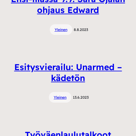
ohjaus Edward
Yleinen
8.8.2023
Esitysvierailu: Unarmed –
kädetön
Yleinen
13.6.2023
Työväenlaulutalkoot