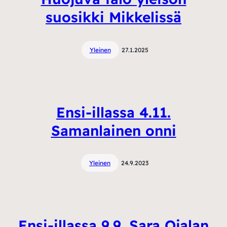
suosikki Mikkelissä
Yleinen
27.1.2025
Ensi-illassa 4.11.
Samanlainen onni
Yleinen
24.9.2023
Ensi-illassa 9.9. Sara Ojalan