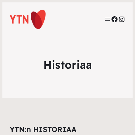
Faceb
Inst
Historiaa
YTN:n HISTORIAA