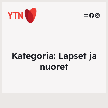
Faceb
Inst
Kategoria:
Lapset ja
nuoret