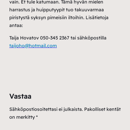
vain. Et tule katumaan. Tämä hyvän mielen
harrastus ja huipputyypit tuo takuuvarmaa
piristystä syksyn pimeisiin iltoihin. Lisätietoja
antaa:
Taija Hovatov 050-345 2367 tai sähköpostilla
taijoho@hotmail.com
Vastaa
Sähköpostiosoitettasi ei julkaista.
Pakolliset kentät
on merkitty
*