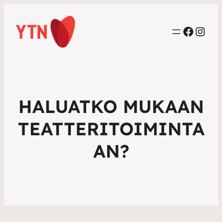
Faceb
Inst
HALUATKO MUKAAN
TEATTERITOIMINTA
AN?