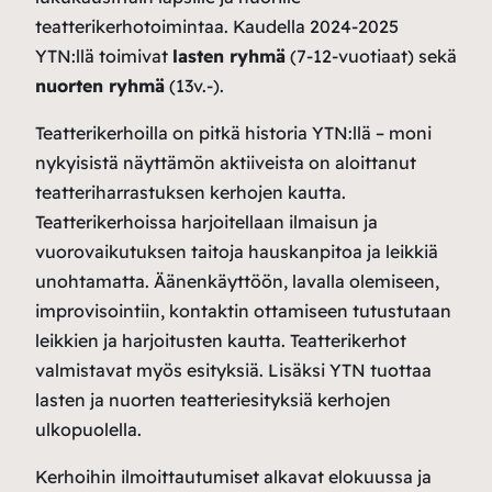
teatterikerhotoimintaa. Kaudella 2024-2025
YTN:llä toimivat
lasten ryhmä
(7-12-vuotiaat) sekä
nuorten ryhmä
(13v.-).
Teatterikerhoilla on pitkä historia YTN:llä – moni
nykyisistä näyttämön aktiiveista on aloittanut
teatteriharrastuksen kerhojen kautta.
Teatterikerhoissa harjoitellaan ilmaisun ja
vuorovaikutuksen taitoja hauskanpitoa ja leikkiä
unohtamatta. Äänenkäyttöön, lavalla olemiseen,
improvisointiin, kontaktin ottamiseen tutustutaan
leikkien ja harjoitusten kautta. Teatterikerhot
valmistavat myös esityksiä. Lisäksi YTN tuottaa
lasten ja nuorten teatteriesityksiä kerhojen
ulkopuolella.
Kerhoihin ilmoittautumiset alkavat elokuussa ja