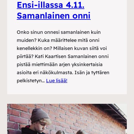
Ensi-illassa 4.11.
Samanlainen onni
Onko sinun onnesi samanlainen kuin
muiden? Kuka määrittelee mitä onni
kenellekkin on? Millaisen kuvan siitä voi
piirtää? Kati Kaartisen Samanlainen onni
pistää miettimään arjen yksinkertaisia
asioita eri näkökulmasta. Isän ja tyttären
pelkistetyn…
Lue lisää!