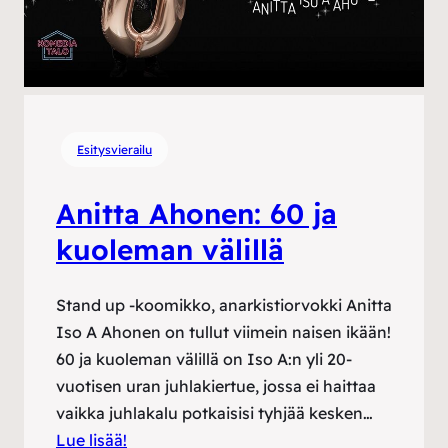
Esitysvierailu
Anitta Ahonen: 60 ja
kuoleman välillä
Stand up -koomikko, anarkistiorvokki Anitta
Iso A Ahonen on tullut viimein naisen ikään!
60 ja kuoleman välillä on Iso A:n yli 20-
vuotisen uran juhlakiertue, jossa ei haittaa
vaikka juhlakalu potkaisisi tyhjää kesken…
Lue lisää!