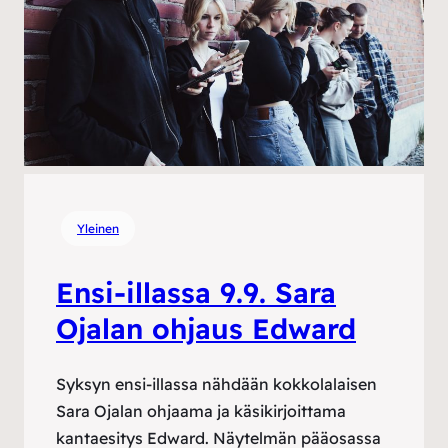
Yleinen
Ensi-illassa 9.9. Sara
Ojalan ohjaus Edward
Syksyn ensi-illassa nähdään kokkolalaisen
Sara Ojalan ohjaama ja käsikirjoittama
kantaesitys Edward. Näytelmän pääosassa