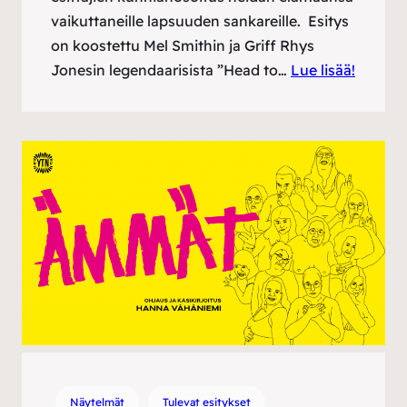
vaikuttaneille lapsuuden sankareille. Esitys
on koostettu Mel Smithin ja Griff Rhys
Jonesin legendaarisista ”Head to…
Lue lisää!
Näytelmät
Tulevat esitykset