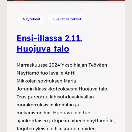
Näytelmät
Tulevat esitykset
Ensi-illassa 2.11.
Huojuva talo
Marraskuussa 2024 Ykspihlajan Työväen
Näyttämö tuo lavalle Antti
Mikkolan sovituksen Maria
Jotunin klassikkoteoksesta Huojuva talo.
Teos pureutuu lähisuhdeväkivallan
monikerroksisiin ilmiöihin ja
mekanismeihin. Huojuva talo tuo
ajankohtaisen ja kipeän aiheen näyttämölle,
tarjoten yleisölle tilaisuuden näiden