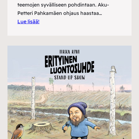
teemojen syvälliseen pohdintaan. Aku-
Petteri Pahkamäen ohjaus haastaa…
Lue lisää!