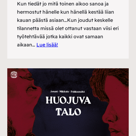
Kun tiedät jo mitä toinen aikoo sanoa ja
hermostut hänelle kun hänellä kestää liian
kauan päästä asiaan…Kun joudut keskelle
tilannetta missä olet ottanut vastaan viisi eri
työtehtävää jotka kaikki ovat samaan
aikaan…
Lue lisää!